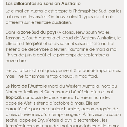
Les différentes saisons en Australie
Le climat en Australie est propre à l’hémisphère Sud, car les
saisons sont inversées. On trouve ainsi 3 types de climats
différents sur le territoire australien.
Dans la
zone Sud du pays
(Victoria, New South Wales,
Tasmanie, South Australia et le sud de Western Australia), le
climat est
tempéré
et se divise en 4 saisons. L’été austral
s’étend de décembre à février, l’automne de mars à mai,
l’hiver de juin à août et le printemps de septembre à
novembre.
Les variations climatiques peuvent être parfois importantes,
mais il ne fait jamais ni trop chaud, ni trop froid.
Le
Nord de l’Australie
(nord du Western Australia, nord du
Northern Territory et Queensland) bénéficie d’un climat
tropical
, composé de deux saisons. La saison humide,
appelée Wet, s’étend d’octobre à mars. Elle est
caractérisée par une chaleur humide, accompagnée de
pluies diluviennes d’un temps orageux. À l’inverse, la saison
sèche, appelée Dry, s’étale d’avril à septembre : les
températures sont chaudes mais supportables, et le temps