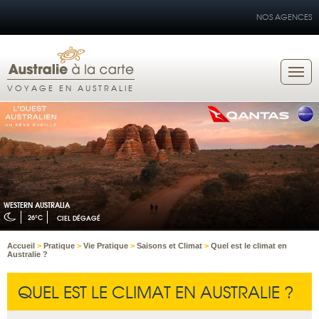
NOS AGENCES
VOYAGE EN AUSTRALIE
WESTERN AUSTRALIA
26°C
CIEL DÉGAGÉ
Accueil
>
Pratique
>
Vie Pratique
>
Saisons et Climat
>
Quel est le climat en
Australie ?
QUEL EST LE CLIMAT EN AUSTRALIE ?