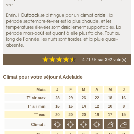
sec.
Enfin, l’
Outback
se distingue par un climat
aride
: la
période septembre-février est la plus chaude, et les
températures élevées sont difficilement supportables. La
période mars-août est quant à elle plus fraîche. Tout au
long de l’année, les nuits sont froides, et la pluie quasi-
absente.
4.71
/ 5 sur
392
vote(s)
Climat pour votre séjour à Adelaide
Mois
J
F
M
A
M
J
T° air max
28
29
26
22
18
16
T° air min
16
16
14
12
10
8
T° eau
20
20
20
19
17
15
Climat :