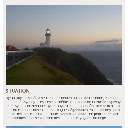
SITUATION
Byron Bay est située à seulement 2 heures au sud de Brisbane, et 9 heures
au nord de Sydney. C’est l’escale idéale sur la route de la Pacific Highway
entre Sydney et Brisbane. Byron Bay est connue pour être la ville la plus à
l’Est du continent australien. Ses vagues légendaires en font un des spots
de surf les plus courus d’Australie. Depuis son phare, on peut apercevoir
des baleines à bosses ou bien des dauphins voyageant au large.