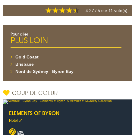
4.27
/ 5 sur
11
vote(s)
Pour aller
PLUS LOIN
Gold Coast
Brisbane
Nord de Sydney - Byron Bay
COUP DE COEUR
ELEMENTS OF BYRON
Hôtel 5*