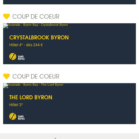
COUP DE COEUR
CRYSTALBROOK BYRON
Hôtel 4* - dès 244 €
COUP DE COEUR
THE LORD BYRON
Hôtel 3*