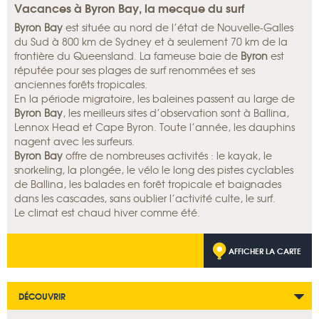
Vacances à Byron Bay, la mecque du surf
Byron Bay
est située au nord de l’état de Nouvelle-Galles
du Sud à 800 km de Sydney et à seulement 70 km de la
frontière du Queensland. La fameuse baie de
Byron
est
réputée pour ses plages de surf renommées et ses
anciennes forêts tropicales.
En la période migratoire, les baleines passent au large de
Byron Bay
, les meilleurs sites d’observation sont à Ballina,
Lennox Head et Cape Byron. Toute l’année, les dauphins
nagent avec les surfeurs.
Byron Bay
offre de nombreuses activités : le kayak, le
snorkeling, la plongée, le vélo le long des pistes cyclables
de Ballina, les balades en forêt tropicale et baignades
dans les cascades, sans oublier l’activité culte, le surf.
Le climat est chaud hiver comme été.
AFFICHER LA CARTE
DÉCOUVRIR