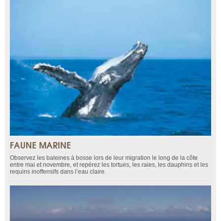
FAUNE MARINE
Observez les baleines à bosse lors de leur migration le long de la côte
entre mai et novembre, et repérez les tortues, les raies, les dauphins et les
requins inoffensifs dans l’eau claire.