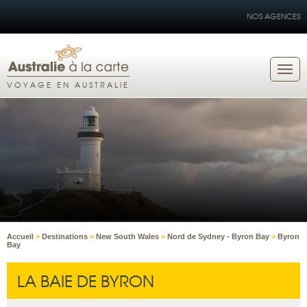
NOS AGENCES
VOYAGE EN AUSTRALIE
Accueil
>
Destinations
>
New South Wales
>
Nord de Sydney - Byron Bay
>
Byron
Bay
LA BAIE DE BYRON