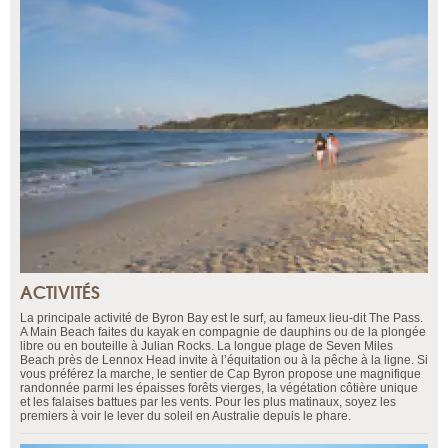
ACTIVITÉS
La principale activité de Byron Bay est le surf, au fameux lieu-dit The Pass.
A Main Beach faites du kayak en compagnie de dauphins ou de la plongée
libre ou en bouteille à Julian Rocks. La longue plage de Seven Miles
Beach près de Lennox Head invite à l’équitation ou à la pêche à la ligne. Si
vous préférez la marche, le sentier de Cap Byron propose une magnifique
randonnée parmi les épaisses forêts vierges, la végétation côtière unique
et les falaises battues par les vents. Pour les plus matinaux, soyez les
premiers à voir le lever du soleil en Australie depuis le phare.