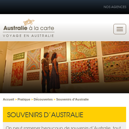
NOS AGENCES
VOYAGE EN AUSTRALIE
Accueil
>
Pratique
>
Découvertes
>
Souvenirs d’Australie
SOUVENIRS D’AUSTRALIE
On peut ramener beaucoup de souvenirs d’Australie, tout