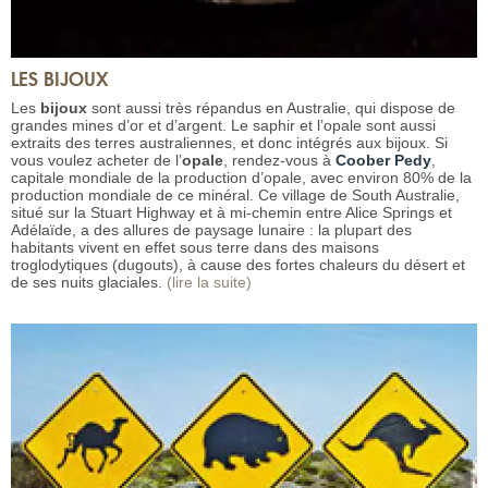
LES BIJOUX
Les
bijoux
sont aussi très répandus en Australie, qui dispose de
grandes mines d’or et d’argent. Le saphir et l’opale sont aussi
extraits des terres australiennes, et donc intégrés aux bijoux. Si
vous voulez acheter de l’
opale
, rendez-vous à
Coober Pedy
,
capitale mondiale de la production d’opale, avec environ 80% de la
production mondiale de ce minéral. Ce village de South Australie,
situé sur la Stuart Highway et à mi-chemin entre Alice Springs et
Adélaïde, a des allures de paysage lunaire : la plupart des
habitants vivent en effet sous terre dans des maisons
troglodytiques (dugouts), à cause des fortes chaleurs du désert et
de ses nuits glaciales.
(lire la suite)