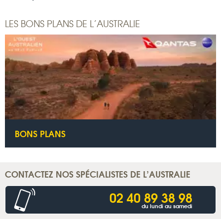
LES BONS PLANS DE L’AUSTRALIE
BONS PLANS
CONTACTEZ NOS SPÉCIALISTES DE L’AUSTRALIE
02 40 89 38 98
du lundi au samedi