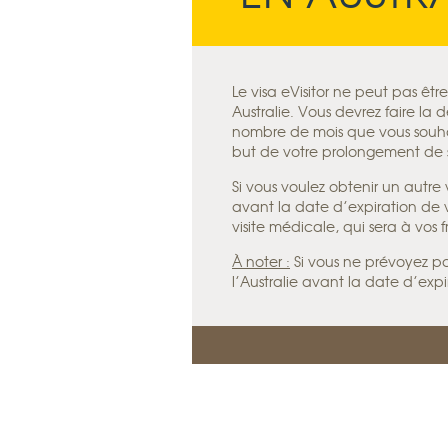
Le visa eVisitor ne peut pas êtr
Australie. Vous devrez faire l
nombre de mois que vous souhaite
but de votre prolongement de s
Si vous voulez obtenir un autre
avant la date d’expiration de v
visite médicale, qui sera à vos fr
À noter :
Si vous ne prévoyez pas
l’Australie avant la date d’expi