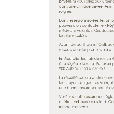
privées
. Si vous allez aux urgen
dans une clinique privée. Ainsi,
soigner.
Dans les régions isolées, les a
pouvez alors contacter le «
Roy
médecins volants ». Ces docteu
les plus reculées.
Avant de partir dans l’Outback
secours pour les premiers soins.
En Australie, les frais de soins 
être réglées de suite. Par exe
900 AUD (de 160 à 630 €) !
La sécurité sociale australienn
les citoyens belges. Les França
une bonne assurance santé avan
Vérifiez si cette assurance règle
et être remboursé plus tard. Gar
remboursements.