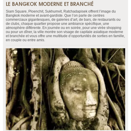
LE BANGKOK MODERNE ET BRANCHÉ
Siam Square, Ploenchit, Sukhumvit, Ratchadapisek offrent l’image du
Bangkok moderne et avant-gardiste. Que l’on parle de centres
commerciaux gigantesques, de galeries d’art, de bars, de restaurants ou
de clubs, chaque quartier propose une ambiance spécifique, une
atmosphère différente. En journée ou en soirée, pour une virée shopping
ou pour un dîner, la ville montre son visage de capitale asiatique moderne
et branchée et vous offre une multitude d’opportunités de sorties en famille,
en couple ou entre amis.