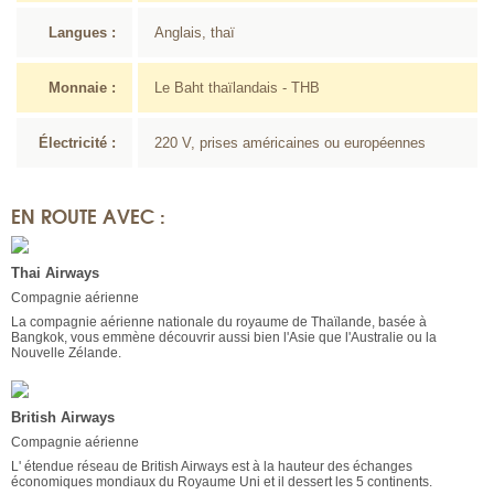
Langues :
Anglais, thaï
Monnaie :
Le Baht thaïlandais - THB
Électricité :
220 V, prises américaines ou européennes
EN ROUTE AVEC :
Thai Airways
Compagnie aérienne
La compagnie aérienne nationale du royaume de Thaïlande, basée à
Bangkok, vous emmène découvrir aussi bien l'Asie que l'Australie ou la
Nouvelle Zélande.
British Airways
Compagnie aérienne
L' étendue réseau de British Airways est à la hauteur des échanges
économiques mondiaux du Royaume Uni et il dessert les 5 continents.