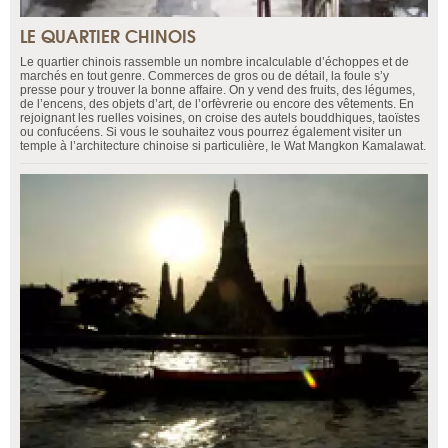
LE QUARTIER CHINOIS
Le quartier chinois rassemble un nombre incalculable d’échoppes et de
marchés en tout genre. Commerces de gros ou de détail, la foule s’y
presse pour y trouver la bonne affaire. On y vend des fruits, des légumes,
de l’encens, des objets d’art, de l’orfèvrerie ou encore des vêtements. En
rejoignant les ruelles voisines, on croise des autels bouddhiques, taoïstes
ou confucéens. Si vous le souhaitez vous pourrez également visiter un
temple à l’architecture chinoise si particulière, le Wat Mangkon Kamalawat.