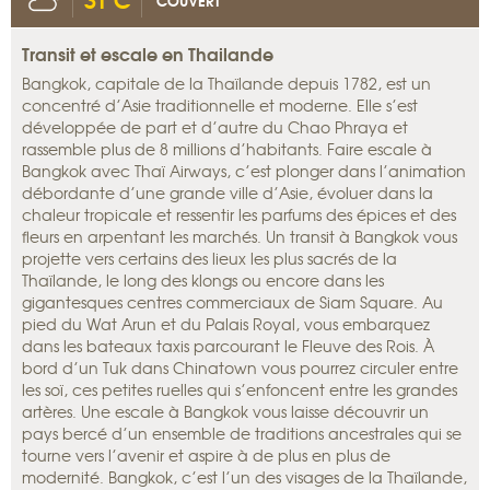
COUVERT
Transit et escale en Thailande
Bangkok, capitale de la Thaïlande depuis 1782, est un
concentré d’Asie traditionnelle et moderne. Elle s’est
développée de part et d’autre du Chao Phraya et
rassemble plus de 8 millions d’habitants. Faire escale à
Bangkok avec Thaï Airways, c’est plonger dans l’animation
débordante d’une grande ville d’Asie, évoluer dans la
chaleur tropicale et ressentir les parfums des épices et des
fleurs en arpentant les marchés. Un transit à Bangkok vous
projette vers certains des lieux les plus sacrés de la
Thaïlande, le long des klongs ou encore dans les
gigantesques centres commerciaux de Siam Square. Au
pied du Wat Arun et du Palais Royal, vous embarquez
dans les bateaux taxis parcourant le Fleuve des Rois. À
bord d’un Tuk dans Chinatown vous pourrez circuler entre
les soï, ces petites ruelles qui s’enfoncent entre les grandes
artères. Une escale à Bangkok vous laisse découvrir un
pays bercé d’un ensemble de traditions ancestrales qui se
tourne vers l’avenir et aspire à de plus en plus de
modernité. Bangkok, c’est l’un des visages de la Thaïlande,