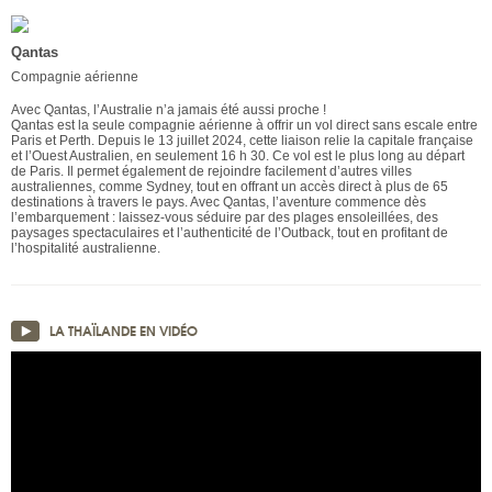
Qantas
Compagnie aérienne
Avec Qantas, l’Australie n’a jamais été aussi proche !
Qantas est la seule compagnie aérienne à offrir un vol direct sans escale entre
Paris et Perth. Depuis le 13 juillet 2024, cette liaison relie la capitale française
et l’Ouest Australien, en seulement 16 h 30. Ce vol est le plus long au départ
de Paris. Il permet également de rejoindre facilement d’autres villes
australiennes, comme Sydney, tout en offrant un accès direct à plus de 65
destinations à travers le pays. Avec Qantas, l’aventure commence dès
l’embarquement : laissez-vous séduire par des plages ensoleillées, des
paysages spectaculaires et l’authenticité de l’Outback, tout en profitant de
l’hospitalité australienne.
LA THAÏLANDE EN VIDÉO