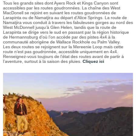
Tous les grands sites dont Ayers Rock et Kings Canyon sont
accessibles par les routes goudronnées. La chaîne des West
MacDonell se rejoint en suivant les routes goudronnées de
Larapinta ou de Namatjira au départ d’Alice Springs. La route de
Namatjira vous conduit à travers les fabuleuses gorges au nord des
West McDonnell jusqu’à Glen Helen, tandis que la route de
Larapinta se dirige vers le sud en passant par la région historique
de Hermannsburg d’où l’on accède par des pistes 4x4 à la
communauté aborigène de Wallace Rockhole ou Palm Valley.
Les deux routes se rejoignent sur la Mereenie Loop mais cette
route n’est pas goudronnée, accessible uniquement en 4x4.
Renseignez-vous toujours de l’état des routes avant de partir à
l’aventure, surtout à la saison des pluies.
Cliquez ici