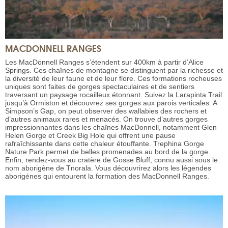
MACDONNELL RANGES
Les MacDonnell Ranges s’étendent sur 400km à partir d’Alice
Springs. Ces chaînes de montagne se distinguent par la richesse et
la diversité de leur faune et de leur flore. Ces formations rocheuses
uniques sont faites de gorges spectaculaires et de sentiers
traversant un paysage rocailleux étonnant. Suivez la Larapinta Trail
jusqu’à Ormiston et découvrez ses gorges aux parois verticales. A
Simpson’s Gap, on peut observer des wallabies des rochers et
d’autres animaux rares et menacés. On trouve d’autres gorges
impressionnantes dans les chaînes MacDonnell, notamment Glen
Helen Gorge et Creek Big Hole qui offrent une pause
rafraîchissante dans cette chaleur étouffante. Trephina Gorge
Nature Park permet de belles promenades au bord de la gorge.
Enfin, rendez-vous au cratère de Gosse Bluff, connu aussi sous le
nom aborigène de Tnorala. Vous découvrirez alors les légendes
aborigènes qui entourent la formation des MacDonnell Ranges.