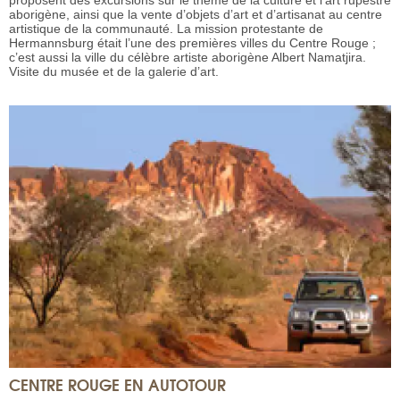
proposent des excursions sur le thème de la culture et l’art rupestre
aborigène, ainsi que la vente d’objets d’art et d’artisanat au centre
artistique de la communauté. La mission protestante de
Hermannsburg était l’une des premières villes du Centre Rouge ;
c’est aussi la ville du célèbre artiste aborigène Albert Namatjira.
Visite du musée et de la galerie d’art.
CENTRE ROUGE EN AUTOTOUR