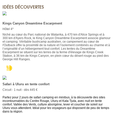
IDÉES DÉCOUVERTES
Kings Canyon Dreamtime Escarpment
Hôtel 4*
Niché au cœur du Parc national de Watarrka, à 470 km d'Alice Springs et à
300 km d'Ayers Rock, le King Canyon Dreamtime Escarpment associe glamour
et camping. Véritable bushcamp australien, ce campement au cœur de
l'Outback offre la proximité de la nature et l’isolement combinés au charme et à
l’originalité d’un hébergement tout confort. Les tentes du Dreamtime
Escarpment se situent sur les terres de la ferme d'élevage de Kings Creek
Station, à 36 km de Kings Canyon, en plein cœur du désert rouge au pied des
George Hill Ranges.
Safari à Uluru en tente confort
Circuit - 1 nuit - dès 445 €
Partez pour 2 jours de safari camping en minibus, à la découverte des sites
incontournables du Centre Rouge, Uluru et Kata Tjuta, avec nuit en tente
confort. Vallée des Vents, culture aborigène, lever et coucher de soleil sur
Uluru vous attendent. Idéal pour les voyageurs qui disposent de peu de temps
dans la région.