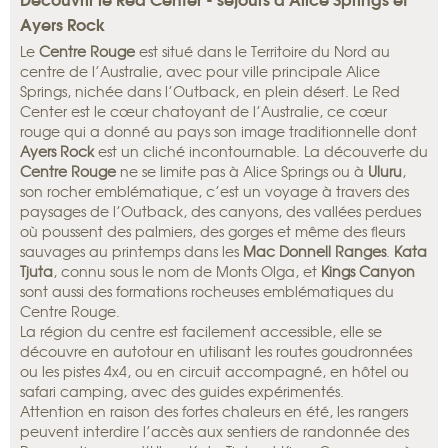
Ayers Rock
Le
Centre Rouge
est situé dans le Territoire du Nord au
centre de l’Australie, avec pour ville principale Alice
Springs, nichée dans l’Outback, en plein désert. Le Red
Center est le cœur chatoyant de l’Australie, ce cœur
rouge qui a donné au pays son image traditionnelle dont
Ayers Rock
est un cliché incontournable. La découverte du
Centre Rouge
ne se limite pas à Alice Springs ou à
Uluru
,
son rocher emblématique, c’est un voyage à travers des
paysages de l’Outback, des canyons, des vallées perdues
où poussent des palmiers, des gorges et même des fleurs
sauvages au printemps dans les
Mac Donnell Ranges
.
Kata
Tjuta
, connu sous le nom de Monts Olga, et
Kings Canyon
sont aussi des formations rocheuses emblématiques du
Centre Rouge.
La région du centre est facilement accessible, elle se
découvre en autotour en utilisant les routes goudronnées
ou les pistes 4x4, ou en circuit accompagné, en hôtel ou
safari camping, avec des guides expérimentés.
Attention en raison des fortes chaleurs en été, les rangers
peuvent interdire l’accès aux sentiers de randonnée des