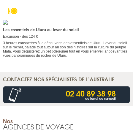
Les essentiels de Uluru au lever du soleil
Excursion - dès 124 €
3 heures consacrées à la découverte des essentiels de Uluru. Lever du soleil
sur le rocher, balade tout autour au son des histoires sur la culture du peuple
Mala. Vous dégusterez un petit-déjeuner tout en vous émerveillant devant les
vues panoramiques du rocher de Uluru.
CONTACTEZ NOS SPÉCIALISTES DE L’AUSTRALIE
02 40 89 38 98
du lundi au samedi
Nos
AGENCES DE VOYAGE