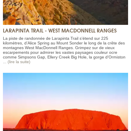
LARAPINTA TRAIL - WEST MACDONNELL RANGES
La piste de randonnée de Larapinta Trail s’étend sur 225
kilomètres, d’Alice Spring au Mount Sonder le long de la crête des
montagnes West MacDonnell Ranges. Grimpez sur de vieux
escarpements pour admirer les vastes paysages couleur ocre
comme Simpsons Gap, Ellery Creek Big Hole, la gorge d’Ormiston
...
(lire la suite)