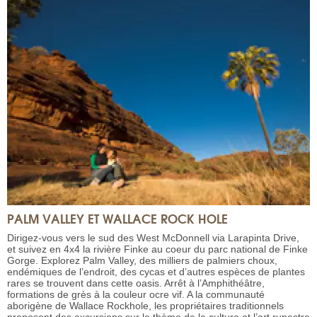
PALM VALLEY ET WALLACE ROCK HOLE
Dirigez-vous vers le sud des West McDonnell via Larapinta Drive,
et suivez en 4x4 la rivière Finke au coeur du parc national de Finke
Gorge. Explorez Palm Valley, des milliers de palmiers choux,
endémiques de l’endroit, des cycas et d’autres espèces de plantes
rares se trouvent dans cette oasis. Arrêt à l’Amphithéâtre,
formations de grès à la couleur ocre vif. A la communauté
aborigène de Wallace Rockhole, les propriétaires traditionnels