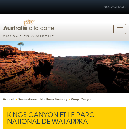
NOS AGENCES
VOYAGE EN AUSTRALIE
Accueil
>
Destinations
>
Northern Territory
>
Kings Canyon
KINGS CANYON ET LE PARC
NATIONAL DE WATARRKA