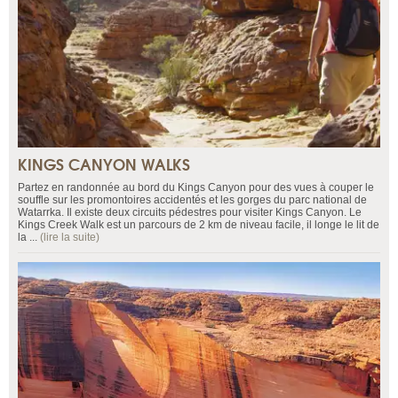
KINGS CANYON WALKS
Partez en randonnée au bord du Kings Canyon pour des vues à couper le
souffle sur les promontoires accidentés et les gorges du parc national de
Watarrka. Il existe deux circuits pédestres pour visiter Kings Canyon. Le
Kings Creek Walk est un parcours de 2 km de niveau facile, il longe le lit de
la ...
(lire la suite)