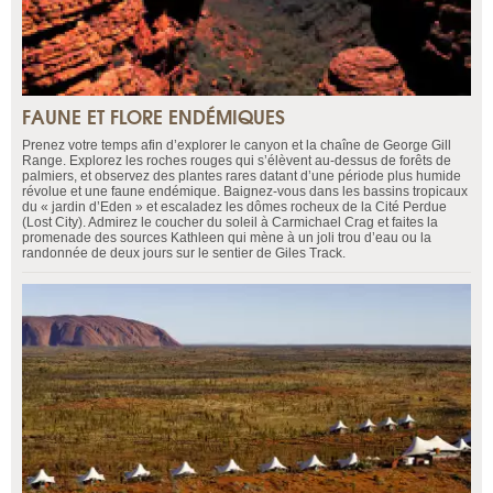
FAUNE ET FLORE ENDÉMIQUES
Prenez votre temps afin d’explorer le canyon et la chaîne de George Gill
Range. Explorez les roches rouges qui s’élèvent au-dessus de forêts de
palmiers, et observez des plantes rares datant d’une période plus humide
révolue et une faune endémique. Baignez-vous dans les bassins tropicaux
du « jardin d’Eden » et escaladez les dômes rocheux de la Cité Perdue
(Lost City). Admirez le coucher du soleil à Carmichael Crag et faites la
promenade des sources Kathleen qui mène à un joli trou d’eau ou la
randonnée de deux jours sur le sentier de Giles Track.