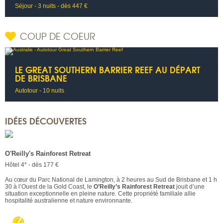
Séjour - 3 nuits - dès 447 €
COUP DE COEUR
LE GREAT SOUTHERN BARRIER REEF AU DÉPART
DE BRISBANE
Autotour - 10 nuits
IDÉES DÉCOUVERTES
O'Reilly's Rainforest Retreat
Hôtel 4* - dès 177 €
Au cœur du Parc National de Lamington, à 2 heures au Sud de Brisbane et 1 h
30 à l’Ouest de la Gold Coast, le
O’Reilly’s Rainforest Retreat
jouit d’une
situation exceptionnelle en pleine nature. Cette propriété familiale allie
hospitalité australienne et nature environnante.