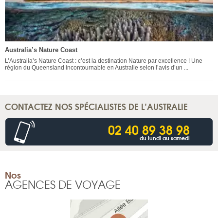
Australia’s Nature Coast
L’Australia’s Nature Coast : c’est la destination Nature par excellence ! Une
région du Queensland incontournable en Australie selon l’avis d’un ...
CONTACTEZ NOS SPÉCIALISTES DE L’AUSTRALIE
02 40 89 38 98
du lundi au samedi
Nos
AGENCES DE VOYAGE