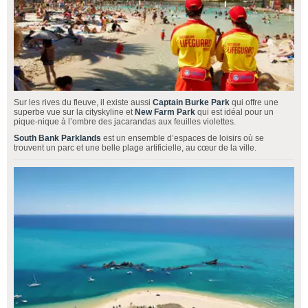
Sur les rives du fleuve, il existe aussi
Captain Burke Park
qui offre une
superbe vue sur la cityskyline et
New Farm Park
qui est idéal pour un
pique-nique à l’ombre des jacarandas aux feuilles violettes.
South Bank Parklands
est un ensemble d’espaces de loisirs où se
trouvent un parc et une belle plage artificielle, au cœur de la ville.