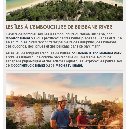
LES ÎLES À L’EMBOUCHURE DE BRISBANE RIVER
Il existe de nombreuses îles à l’embouchure du fleuve Brisbane, dont
Moreton Island
où vous profiterez de très belles plages sauvages et d’une
eau turquoise. Vous rencontrerez peut-être des dauphins, des baleines,
des dugongs, des tortues et des pélicans dans ce parc marin.
Au milieu de longues étendues de nature,
St Helena Island National Park
abrite les ruines d’une colonie pénitentiaire du 19e siècle. Pour une
escapade pique-nique et des activités aquatiques, explorez les petites îles
de
Coochiemudlo Island
ou de
Macleasy Island.