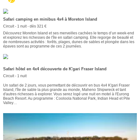
Safari camping en minibus 4x4 à Moreton Island
Circuit - 1 nuit - dès 321 €
Découvrez Moreton Island et ses merveilles cachées le temps d’un week-end
et explorez les richesses de l'île en safari camping. Elle regorge de beauté et
de nombreuses activités : forêts, plages, dunes de sables et plongée dans les
épaves sont au programme de ces 2 journées.
Safari hôtel en 4x4 découverte de K'gari Fraser Island
Circuit - 1 nuit
Un safari de 2 jours, vous permettant de découvrir en bus 4x4 K'gari Fraser
Island, l'île de sable la plus grande au monde, Maheno Shipwreck et tant
d'autres richesses à explorer. Vous serez logé une nuit en motel à l'Eurong
Beach Resort. Au programme : Cooloola National Park, Indian Head et Pile
Valley…