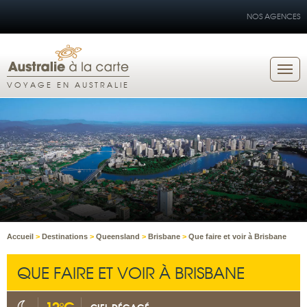
NOS AGENCES
VOYAGE EN AUSTRALIE
Accueil
>
Destinations
>
Queensland
>
Brisbane
>
Que faire et voir à Brisbane
QUE FAIRE ET VOIR À BRISBANE
12°C