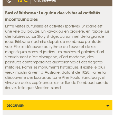
CIEL DÉGAGÉ
Best of Brisbane : Le guide des visites et activités
incontournables
Entre visites culturelles et activités sportives, Brisbane est
une ville qui bouge. En kayak ou en croisière, en rappel sur
des falaises ou sur Story Bridge, au sommet de la grande
roue, Brisbane s’admire depuis de nombreux points de
vue. Elle se découvre au rythme du fleuve et de ses
magnifiques parcs et jardins. Les musées et galeries d’art
s’enrichissent d’art aborigène, d’art moderne, des
peintures contemporaines australiennes et des frégates
militaires. Parmi les monuments historiques, il existe le plus
vieux moulin à vent d’Australie, datant de 1828. Faites la
découverte des koalas au Lone Pine Koala Sanctuary, et
vivez de belles expériences sur les îles de l’embouchure du
fleuve, telle que Moreton Island.
DÉCOUVRIR