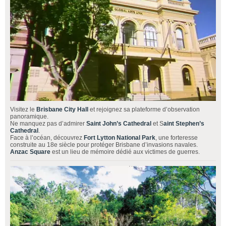
Visitez le
Brisbane City Hall
et rejoignez sa plateforme d’observation
panoramique.
Ne manquez pas d’admirer
Saint John’s Cathedral
et S
aint Stephen’s
Cathedral
.
Face à l’océan, découvrez
Fort Lytton National Park
, une forteresse
construite au 18e siècle pour protéger Brisbane d’invasions navales.
Anzac Square
est un lieu de mémoire dédié aux victimes de guerres.