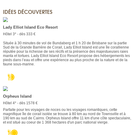
IDÉES DÉCOUVERTES
Lady Elliot Island Eco Resort
Hôtel 3* - dès 333 €
Située à 30 minutes de vol de Bundaberg et 1 h 20 de Brisbane sur la partie
Sud de la Grande Barrière de Corail, Lady Elliot Island est une île corallienne
réputée pour la richesse de ses récifs et la présence des majestueuses raies
manta et tortues. Lady Elliot Island Eco Resort propose des hébergements les
pieds dans l’eau et offre une expérience au plus proche de la nature et de la
faune sous-marine.
Orpheus Island
Hôtel 4* - dès 1578 €
Parfaite pour les voyages de noces ou les voyages romantiques, cette
magnifique île de corail isolée se trouve à 80 km au nord de Townsville et à
190 km au sud de Cairns. Orpheus Island offre 11 km d'une côte spectaculaire,
et est situé au coeur de 1 368 hectares d'un parc national vierge.