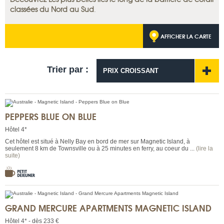
classées du Nord au Sud
.
AFFICHER LA CARTE
Trier par :
PRIX CROISSANT
PEPPERS BLUE ON BLUE
Hôtel 4*
Cet hôtel est situé à Nelly Bay en bord de mer sur Magnetic Island, à
seulement 8 km de Townsville ou à 25 minutes en ferry, au coeur du ...
(lire la
suite)
GRAND MERCURE APARTMENTS MAGNETIC ISLAND
Hôtel 4* - dès 233 €