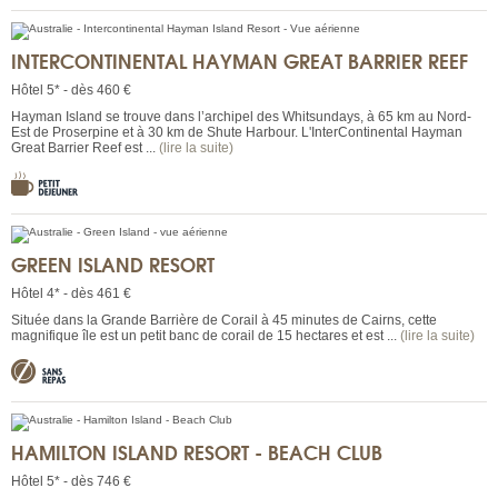
INTERCONTINENTAL HAYMAN GREAT BARRIER REEF
Hôtel 5* - dès 460 €
Hayman Island se trouve dans l’archipel des Whitsundays, à 65 km au Nord-
Est de Proserpine et à 30 km de Shute Harbour. L'InterContinental Hayman
Great Barrier Reef est ...
(lire la suite)
GREEN ISLAND RESORT
Hôtel 4* - dès 461 €
Située dans la Grande Barrière de Corail à 45 minutes de Cairns, cette
magnifique île est un petit banc de corail de 15 hectares et est ...
(lire la suite)
HAMILTON ISLAND RESORT - BEACH CLUB
Hôtel 5* - dès 746 €