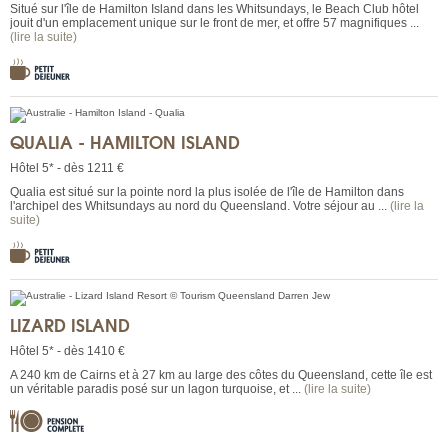
Situé sur l'île de Hamilton Island dans les Whitsundays, le Beach Club hôtel
jouit d'un emplacement unique sur le front de mer, et offre 57 magnifiques ...
(lire la suite)
QUALIA - HAMILTON ISLAND
Hôtel 5* - dès 1211 €
Qualia est situé sur la pointe nord la plus isolée de l'île de Hamilton dans
l'archipel des Whitsundays au nord du Queensland. Votre séjour au ...
(lire la
suite)
LIZARD ISLAND
Hôtel 5* - dès 1410 €
A 240 km de Cairns et à 27 km au large des côtes du Queensland, cette île est
un véritable paradis posé sur un lagon turquoise, et ...
(lire la suite)