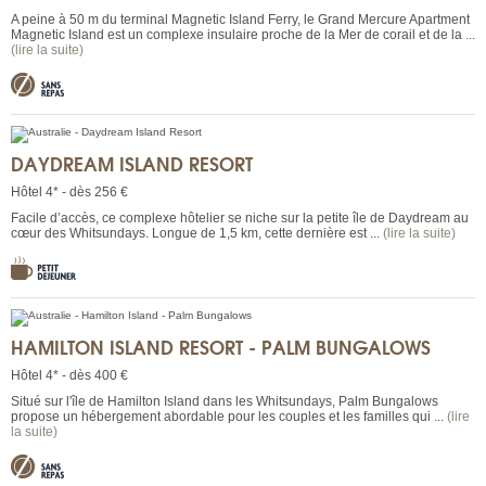
A peine à 50 m du terminal Magnetic Island Ferry, le Grand Mercure Apartment
Magnetic Island est un complexe insulaire proche de la Mer de corail et de la ...
(lire la suite)
DAYDREAM ISLAND RESORT
Hôtel 4* - dès 256 €
Facile d’accès, ce complexe hôtelier se niche sur la petite île de Daydream au
cœur des Whitsundays. Longue de 1,5 km, cette dernière est ...
(lire la suite)
HAMILTON ISLAND RESORT - PALM BUNGALOWS
Hôtel 4* - dès 400 €
Situé sur l'île de Hamilton Island dans les Whitsundays, Palm Bungalows
propose un hébergement abordable pour les couples et les familles qui ...
(lire
la suite)