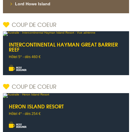
Lord Howe Island
COUP DE COEUR
INTERCONTINENTAL HAYMAN GREAT BARRIER
REEF
Hôtel 5* - dès 460 €
COUP DE COEUR
HERON ISLAND RESORT
Hôtel 4* - dès 254 €