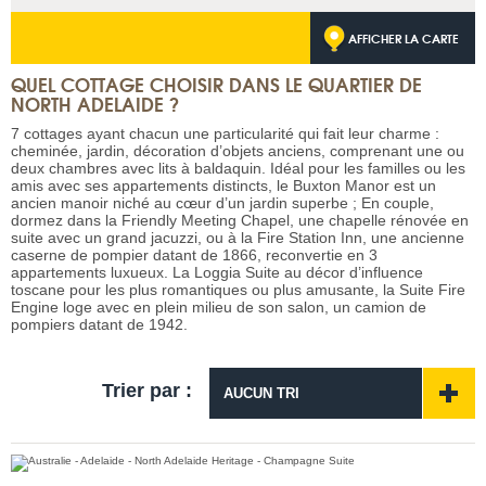
AFFICHER LA CARTE
QUEL COTTAGE CHOISIR DANS LE QUARTIER DE
NORTH ADELAIDE ?
7 cottages ayant chacun une particularité qui fait leur charme :
cheminée, jardin, décoration d’objets anciens, comprenant une ou
deux chambres avec lits à baldaquin. Idéal pour les familles ou les
amis avec ses appartements distincts, le Buxton Manor est un
ancien manoir niché au cœur d’un jardin superbe ; En couple,
dormez dans la Friendly Meeting Chapel, une chapelle rénovée en
suite avec un grand jacuzzi, ou à la Fire Station Inn, une ancienne
caserne de pompier datant de 1866, reconvertie en 3
appartements luxueux. La Loggia Suite au décor d’influence
toscane pour les plus romantiques ou plus amusante, la Suite Fire
Engine loge avec en plein milieu de son salon, un camion de
pompiers datant de 1942.
Trier par :
AUCUN TRI