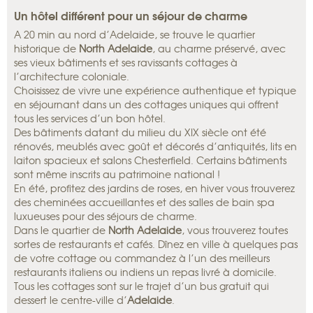
Un hôtel différent pour un séjour de charme
A 20 min au nord d’Adelaide, se trouve le quartier
historique de
North Adelaide
, au charme préservé, avec
ses vieux bâtiments et ses ravissants cottages à
l’architecture coloniale.
Choisissez de vivre une expérience authentique et typique
en séjournant dans un des cottages uniques qui offrent
tous les services d’un bon hôtel.
Des bâtiments datant du milieu du XIX siècle ont été
rénovés, meublés avec goût et décorés d’antiquités, lits en
laiton spacieux et salons Chesterfield. Certains bâtiments
sont même inscrits au patrimoine national !
En été, profitez des jardins de roses, en hiver vous trouverez
des cheminées accueillantes et des salles de bain spa
luxueuses pour des séjours de charme.
Dans le quartier de
North Adelaide
, vous trouverez toutes
sortes de restaurants et cafés. Dînez en ville à quelques pas
de votre cottage ou commandez à l’un des meilleurs
restaurants italiens ou indiens un repas livré à domicile.
Tous les cottages sont sur le trajet d’un bus gratuit qui
dessert le centre-ville d’
Adelaide
.