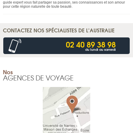
guide expert vous fait partager sa passion, ses connaissances et son amour
pour cette région naturelle de toute beauté.
CONTACTEZ NOS SPÉCIALISTES DE L’AUSTRALIE
02 40 89 38 98
du lundi au samedi
Nos
AGENCES DE VOYAGE