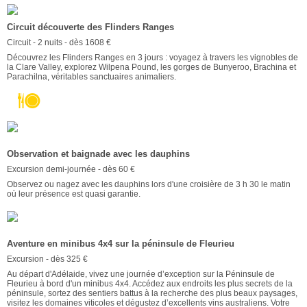
Circuit découverte des Flinders Ranges
Circuit - 2 nuits - dès 1608 €
Découvrez les Flinders Ranges en 3 jours : voyagez à travers les vignobles de
la Clare Valley, explorez Wilpena Pound, les gorges de Bunyeroo, Brachina et
Parachilna, véritables sanctuaires animaliers.
Observation et baignade avec les dauphins
Excursion demi-journée - dès 60 €
Observez ou nagez avec les dauphins lors d'une croisière de 3 h 30 le matin
où leur présence est quasi garantie.
Aventure en minibus 4x4 sur la péninsule de Fleurieu
Excursion - dès 325 €
Au départ d'Adélaide, vivez une journée d’exception sur la Péninsule de
Fleurieu à bord d'un minibus 4x4. Accédez aux endroits les plus secrets de la
péninsule, sortez des sentiers battus à la recherche des plus beaux paysages,
visitez les domaines viticoles et dégustez d’excellents vins australiens. Votre