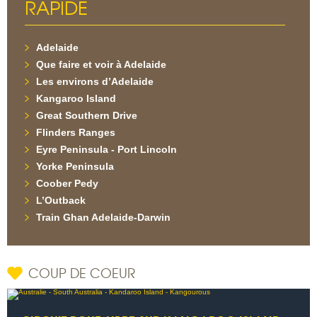
RAPIDE
Adelaide
Que faire et voir à Adelaide
Les environs d’Adelaide
Kangaroo Island
Great Southern Drive
Flinders Ranges
Eyre Peninsula - Port Lincoln
Yorke Peninsula
Coober Pedy
L’Outback
Train Ghan Adelaide-Darwin
COUP DE COEUR