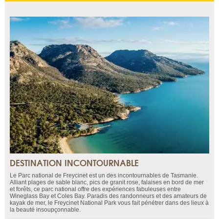
DESTINATION INCONTOURNABLE
Le Parc national de Freycinet est un des incontournables de Tasmanie.
Alliant plages de sable blanc, pics de granit rose, falaises en bord de mer
et forêts, ce parc national offre des expériences fabuleuses entre
Wineglass Bay et Coles Bay. Paradis des randonneurs et des amateurs de
kayak de mer, le Freycinet National Park vous fait pénétrer dans des lieux à
la beauté insoupçonnable.