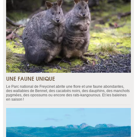
UNE FAUNE UNIQUE
Le Parc national de Freycinet abrite une flore et une faune abondantes,
des wallabies de Bennet, des cacatoès noirs, des dauphins, des manchots
pygmées, des opossums ou encore des rats-kangourous. Et les baleines
en saison !