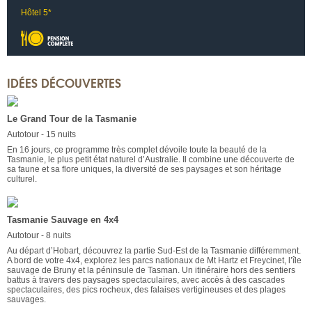
Hôtel 5*
IDÉES DÉCOUVERTES
Le Grand Tour de la Tasmanie
Autotour - 15 nuits
En 16 jours, ce programme très complet dévoile toute la beauté de la
Tasmanie, le plus petit état naturel d’Australie. Il combine une découverte de
sa faune et sa flore uniques, la diversité de ses paysages et son héritage
culturel.
Tasmanie Sauvage en 4x4
Autotour - 8 nuits
Au départ d’Hobart, découvrez la partie Sud-Est de la Tasmanie différemment.
A bord de votre 4x4, explorez les parcs nationaux de Mt Hartz et Freycinet, l’île
sauvage de Bruny et la péninsule de Tasman. Un itinéraire hors des sentiers
battus à travers des paysages spectaculaires, avec accès à des cascades
spectaculaires, des pics rocheux, des falaises vertigineuses et des plages
sauvages.