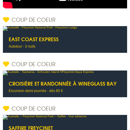
COUP DE COEUR
EAST COAST EXPRESS
Autotour - 3 nuits
COUP DE COEUR
CROISIÈRE ET RANDONNÉE À WINEGLASS BAY
Excursion demi-journée - dès 85 €
COUP DE COEUR
SAFFIRE FREYCINET