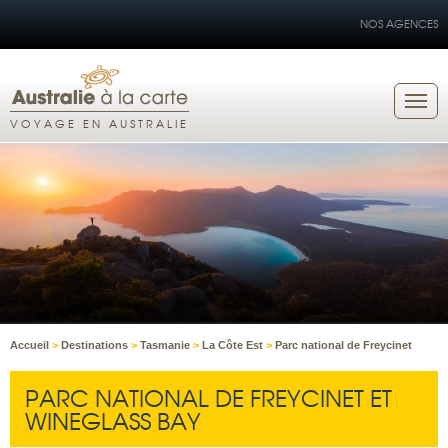
NOS AGENCES
VOYAGE EN AUSTRALIE
Accueil
>
Destinations
>
Tasmanie
>
La Côte Est
>
Parc national de Freycinet
PARC NATIONAL DE FREYCINET ET
WINEGLASS BAY