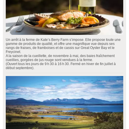
Un arrêt à la ferme de Kate’s Berry Farm s’impose. Elle propose toute une
gamme de produits de qualité, et offre une magnifique vue depuis ses
rangs de fraises, de framboises et de cassis sur Great Oyster Bay et le
Freycinet.
A la saison de la cueillette, de novembre à mai, des baies fraîchement
cueillies, gorgées de jus rouge sont vendues à la ferme.
(Ouvert tous les jours de 9 h 30 à 16 h 30. Fermé en hiver de fin juillet à
début septembre).