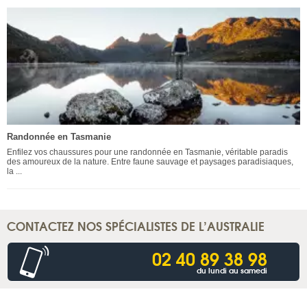
Randonnée en Tasmanie
Enfilez vos chaussures pour une randonnée en Tasmanie, véritable paradis
des amoureux de la nature. Entre faune sauvage et paysages paradisiaques,
la ...
CONTACTEZ NOS SPÉCIALISTES DE L’AUSTRALIE
02 40 89 38 98
du lundi au samedi