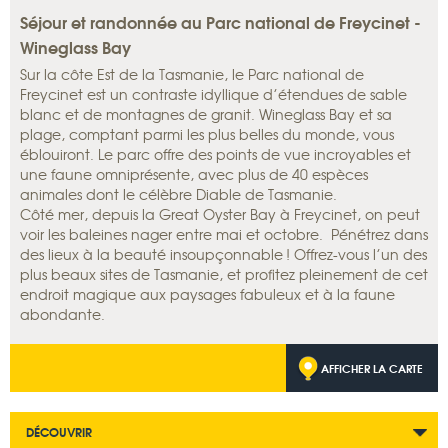
Séjour et randonnée au Parc national de Freycinet -
Wineglass Bay
Sur la côte Est de la Tasmanie, le Parc national de
Freycinet est un contraste idyllique d’étendues de sable
blanc et de montagnes de granit. Wineglass Bay et sa
plage, comptant parmi les plus belles du monde, vous
éblouiront. Le parc offre des points de vue incroyables et
une faune omniprésente, avec plus de 40 espèces
animales dont le célèbre Diable de Tasmanie.
Côté mer, depuis la Great Oyster Bay à Freycinet, on peut
voir les baleines nager entre mai et octobre. Pénétrez dans
des lieux à la beauté insoupçonnable ! Offrez-vous l’un des
plus beaux sites de Tasmanie, et profitez pleinement de cet
endroit magique aux paysages fabuleux et à la faune
abondante.
AFFICHER LA CARTE
DÉCOUVRIR