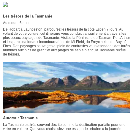
Les trésors de la Tasmanie
Autotour - 6 nuits
De Hobart à Launceston, parcourez les trésors de la côte Est en 7 jours. Au
volant de votre voiture, cet itinéraire vous conduit tranquillement à travers les
plus beaux paysages de Tasmanie. Visitez la Péninsule de Tasman, Port Arthur
et les parcs nationaux incontournables de Mt Field, du Freycinet et de Bay of
Fires. Des paysages sauvages et plein de contrastes vous attendent, des forêts
humides aux pics de granit et aux plages de sable blanc, la Tasmanie recèle
de trésors.
Autotour Tasmanie
La Tasmanie est très souvent décrite comme la destination parfaite pour une
virée en voiture. Que vous choisissiez une escapade urbaine à la journée ...