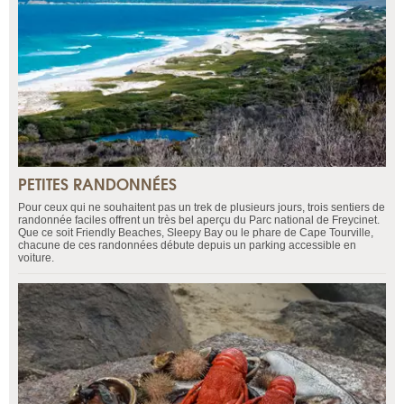
PETITES RANDONNÉES
Pour ceux qui ne souhaitent pas un trek de plusieurs jours, trois sentiers de
randonnée faciles offrent un très bel aperçu du Parc national de Freycinet.
Que ce soit Friendly Beaches, Sleepy Bay ou le phare de Cape Tourville,
chacune de ces randonnées débute depuis un parking accessible en
voiture.