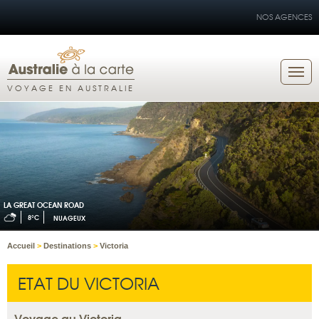
NOS AGENCES
VOYAGE EN AUSTRALIE
LA GREAT OCEAN ROAD
8°C
NUAGEUX
Accueil
>
Destinations
>
Victoria
ETAT DU VICTORIA
Voyage au Victoria