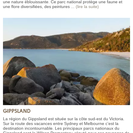
une nature éblouissante. Ce parc national protège une faune et
une flore diversifiées, des peintures ...
(lire la suite)
GIPPSLAND
La région du Gippsland est située sur la côte sud-est du Victoria.
Sur la route des vacances entre Sydney et Melbourne c’est la
destination incontournable. Les principaux parcs nationaux du
Gippsland sont le Wilson Promontory, réputé pour ses paysages de