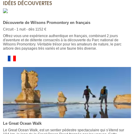
IDÉES DÉCOUVERTES
Découverte de Wilsons Promontory en français
Circuit - 1 nuit - dès 1152 €
Offrez-vous une expérience authentique en français, combinant 2 jours
d'aventure et de détente consacrés à la découverte du Parc national de
Wilsons Promontory. Véritable trésor pour les amateurs de nature, le parc
arbore des paysages très variés et une faune très diverse.
Le Great Ocean Walk
Le Great Ocean Walk, est un sentier pédestre spectaculaire qui s’étend sur