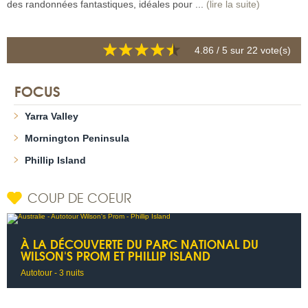
des randonnées fantastiques, idéales pour ...
(lire la suite)
4.86
/ 5 sur
22
vote(s)
FOCUS
Yarra Valley
Mornington Peninsula
Phillip Island
COUP DE COEUR
À LA DÉCOUVERTE DU PARC NATIONAL DU
WILSON'S PROM ET PHILLIP ISLAND
Autotour - 3 nuits