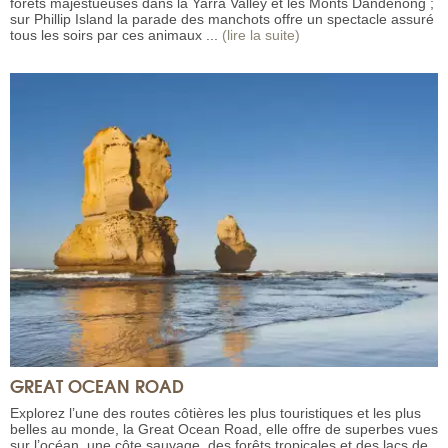
forêts majestueuses dans la Yarra Valley et les Monts Dandenong ;
sur Phillip Island la parade des manchots offre un spectacle assuré
tous les soirs par ces animaux ...
(lire la suite)
GREAT OCEAN ROAD
Explorez l’une des routes côtières les plus touristiques et les plus
belles au monde, la Great Ocean Road, elle offre de superbes vues
sur l’océan, une côte sauvage, des forêts tropicales et des lacs de