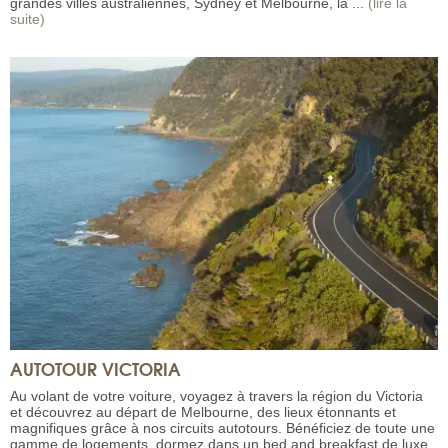
grandes villes australiennes, Sydney et Melbourne, la ...
(lire la
suite)
AUTOTOUR VICTORIA
Au volant de votre voiture, voyagez à travers la région du Victoria
et découvrez au départ de Melbourne, des lieux étonnants et
magnifiques grâce à nos circuits autotours. Bénéficiez de toute une
gamme de logements, dormez dans un bed and breakfast de luxe,