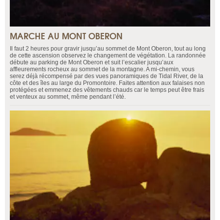
MARCHE AU MONT OBERON
Il faut 2 heures pour gravir jusqu’au sommet de Mont Oberon, tout au long
de cette ascension observez le changement de végétation. La randonnée
débute au parking de Mont Oberon et suit l’escalier jusqu’aux
affleurements rocheux au sommet de la montagne. A mi-chemin, vous
serez déjà récompensé par des vues panoramiques de Tidal River, de la
côte et des îles au large du Promontoire. Faites attention aux falaises non
protégées et emmenez des vêtements chauds car le temps peut être frais
et venteux au sommet, même pendant l’été.