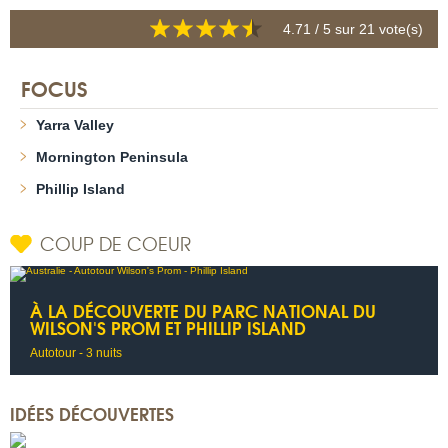
4.71
/ 5 sur
21
vote(s)
FOCUS
Yarra Valley
Mornington Peninsula
Phillip Island
COUP DE COEUR
À LA DÉCOUVERTE DU PARC NATIONAL DU
WILSON'S PROM ET PHILLIP ISLAND
Autotour - 3 nuits
IDÉES DÉCOUVERTES