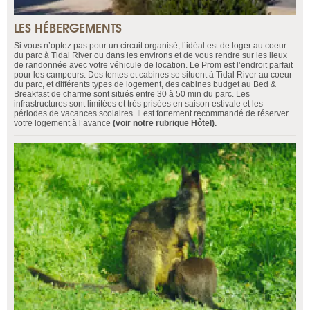
LES HÉBERGEMENTS
Si vous n’optez pas pour un circuit organisé, l’idéal est de loger au coeur
du parc à Tidal River ou dans les environs et de vous rendre sur les lieux
de randonnée avec votre véhicule de location. Le Prom est l’endroit parfait
pour les campeurs. Des tentes et cabines se situent à Tidal River au coeur
du parc, et différents types de logement, des cabines budget au Bed &
Breakfast de charme sont situés entre 30 à 50 min du parc. Les
infrastructures sont limitées et très prisées en saison estivale et les
périodes de vacances scolaires. Il est fortement recommandé de réserver
votre logement à l’avance
(voir notre rubrique Hôtel).