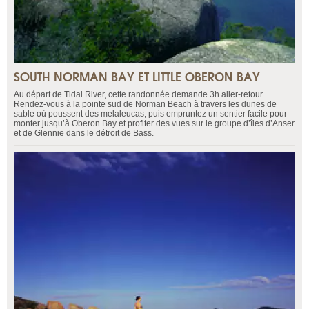
SOUTH NORMAN BAY ET LITTLE OBERON BAY
Au départ de Tidal River, cette randonnée demande 3h aller-retour.
Rendez-vous à la pointe sud de Norman Beach à travers les dunes de
sable où poussent des melaleucas, puis empruntez un sentier facile pour
monter jusqu’à Oberon Bay et profiter des vues sur le groupe d’îles d’Anser
et de Glennie dans le détroit de Bass.