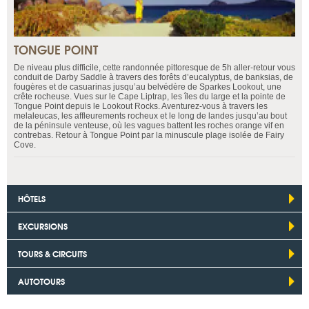
TONGUE POINT
De niveau plus difficile, cette randonnée pittoresque de 5h aller-retour vous
conduit de Darby Saddle à travers des forêts d’eucalyptus, de banksias, de
fougères et de casuarinas jusqu’au belvédère de Sparkes Lookout, une
crête rocheuse. Vues sur le Cape Liptrap, les îles du large et la pointe de
Tongue Point depuis le Lookout Rocks. Aventurez-vous à travers les
melaleucas, les affleurements rocheux et le long de landes jusqu’au bout
de la péninsule venteuse, où les vagues battent les roches orange vif en
contrebas. Retour à Tongue Point par la minuscule plage isolée de Fairy
Cove.
HÔTELS
EXCURSIONS
TOURS & CIRCUITS
AUTOTOURS