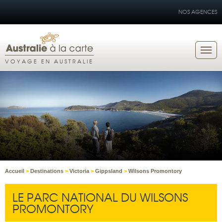
NOS AGENCES
VOYAGE EN AUSTRALIE
Accueil
>
Destinations
>
Victoria
>
Gippsland
>
Wilsons Promontory
LE PARC NATIONAL DU WILSONS
PROMONTORY