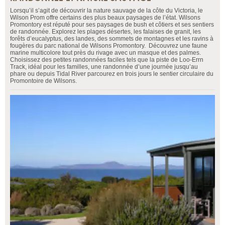
Lorsqu’il s’agit de découvrir la nature sauvage de la côte du Victoria, le
Wilson Prom offre certains des plus beaux paysages de l’état. Wilsons
Promontory est réputé pour ses paysages de bush et côtiers et ses sentiers
de randonnée. Explorez les plages désertes, les falaises de granit, les
forêts d’eucalyptus, des landes, des sommets de montagnes et les ravins à
fougères du parc national de Wilsons Promontory. Découvrez une faune
marine multicolore tout près du rivage avec un masque et des palmes.
Choisissez des petites randonnées faciles tels que la piste de Loo-Errn
Track, idéal pour les familles, une randonnée d’une journée jusqu’au
phare ou depuis Tidal River parcourez en trois jours le sentier circulaire du
Promontoire de Wilsons.