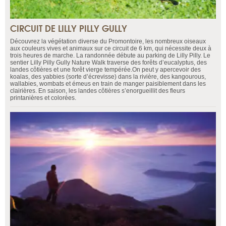
CIRCUIT DE LILLY PILLY GULLY
Découvrez la végétation diverse du Promontoire, les nombreux oiseaux
aux couleurs vives et animaux sur ce circuit de 6 km, qui nécessite deux à
trois heures de marche. La randonnée débute au parking de Lilly Pilly. Le
sentier Lilly Pilly Gully Nature Walk traverse des forêts d’eucalyptus, des
landes côtières et une forêt vierge tempérée.On peut y apercevoir des
koalas, des yabbies (sorte d’écrevisse) dans la rivière, des kangourous,
wallabies, wombats et émeus en train de manger paisiblement dans les
clairières. En saison, les landes côtières s’enorgueillit des fleurs
printanières et colorées.