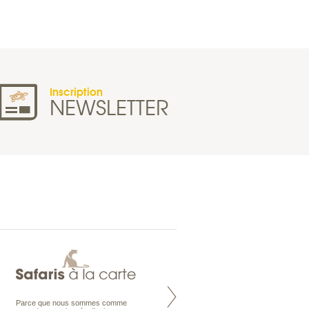
Inscription
NEWSLETTER
Parce que nous sommes comme
Maldives à la Carte propose tous