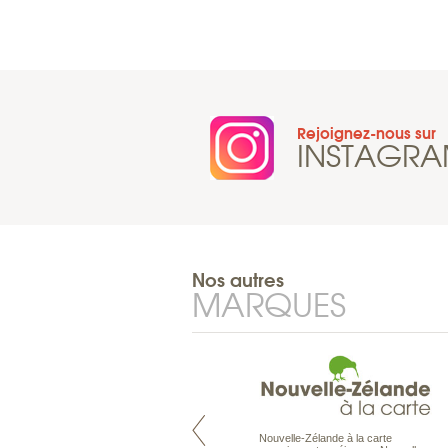
Rejoignez-nous sur
INSTAGR
Nos autres
MARQUES
Nouvelle-Zélande à la carte
Pacifique à la carte est le spécialiste