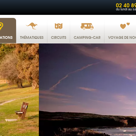
02 40 8
du lundi au s
NATIONS
THÉMATIQUES
CIRCUITS
CAMPING-CAR
VOYAGE DE NO