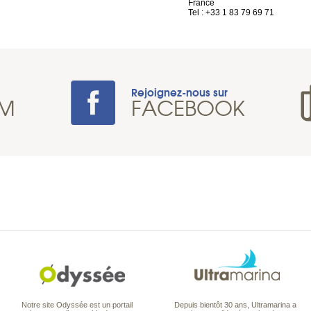
France
Tel : +33 1 83 79 69 71
Rejoignez-nous sur
AM
FACEBOOK
Notre site Odyssée est un portail
Depuis bientôt 30 ans, Ultramarina a