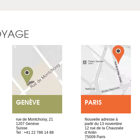
OYAGE
GENÈVE
PARIS
rue de Montchoisy, 21
Nouvelle adresse à
1207 Genève
partir du 13 novembre
Suisse
12 rue de la Chaussée
Tel : +41 22 786 14 88
d’Antin
75009 Paris