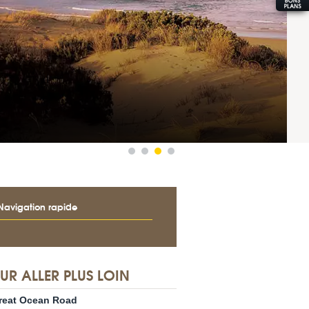
PHILLIP ISLAND
Navigation rapide
UR ALLER PLUS LOIN
reat Ocean Road