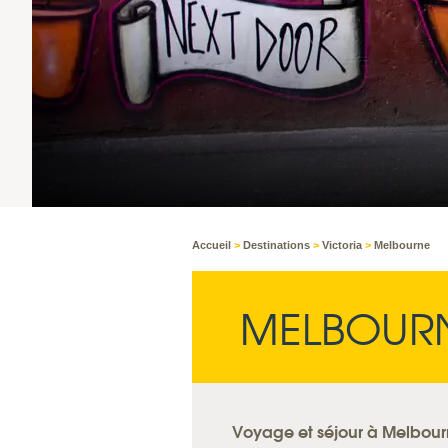
Accueil
>
Destinations
>
Victoria
>
Melbourne
MELBOUR
Voyage et séjour à Melbourn