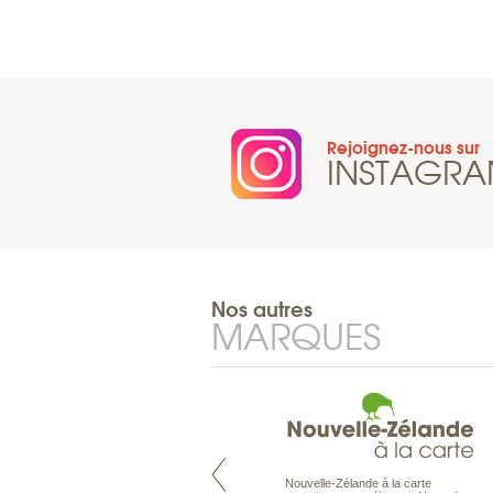
Rejoignez-nous sur
INSTAGR
Nos autres
MARQUES
Nouvelle-Zélande à la carte
Pacifique à la carte est le spécialiste