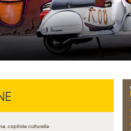
NE
e, capitale culturelle