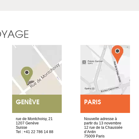
OYAGE
GENÈVE
PARIS
rue de Montchoisy, 21
Nouvelle adresse à
1207 Genève
partir du 13 novembre
Suisse
12 rue de la Chaussée
Tel : +41 22 786 14 88
d’Antin
75009 Paris