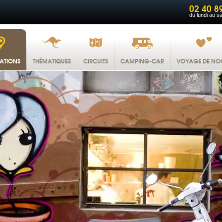
02 40 8
du lundi au s
NATIONS
THÉMATIQUES
CIRCUITS
CAMPING-CAR
VOYAGE DE NO