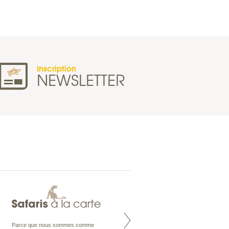
Inscription
NEWSLETTER
Parce que nous sommes comme
Maldives à la Carte propose tous