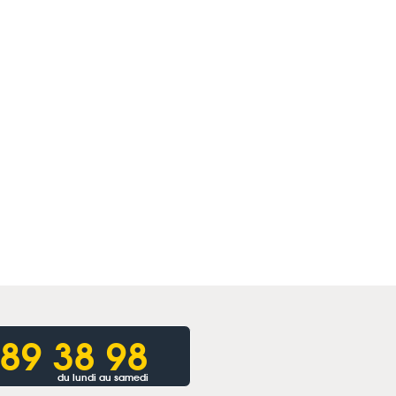
 89 38 98
du lundi au samedi