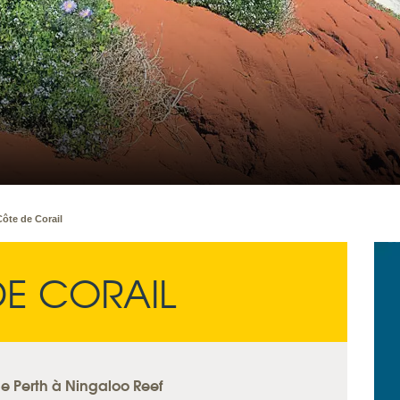
Côte de Corail
DE CORAIL
e Perth à Ningaloo Reef