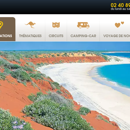
02 40 8
du lundi au s
NATIONS
THÉMATIQUES
CIRCUITS
CAMPING-CAR
VOYAGE DE NO