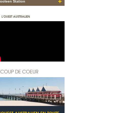
ooleen Station
L’OUEST AUSTRALIEN
COUP DE COEUR