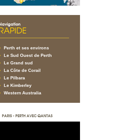
Navigation
RAPIDE
Perth et ses environs
Le Sud Ouest de Perth
Le Grand sud
La Côte de Corail
Le Pilbara
Le Kimberley
Western Australia
PARIS - PERTH AVEC QANTAS