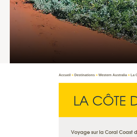
Accueil
>
Destinations
>
Western Australia
>
La 
LA CÔTE 
Voyage sur la Coral Coast d